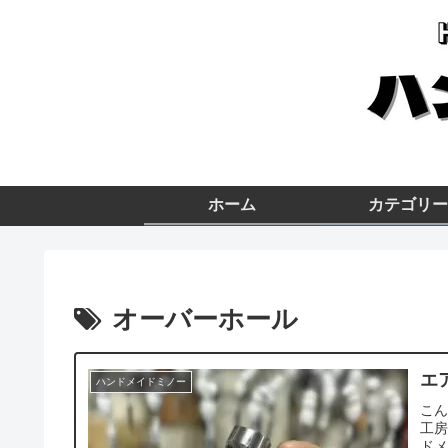
ホーム
カテゴリー
オーバーホール
エ
ハンドメイドミノー
こん
工
ドメ