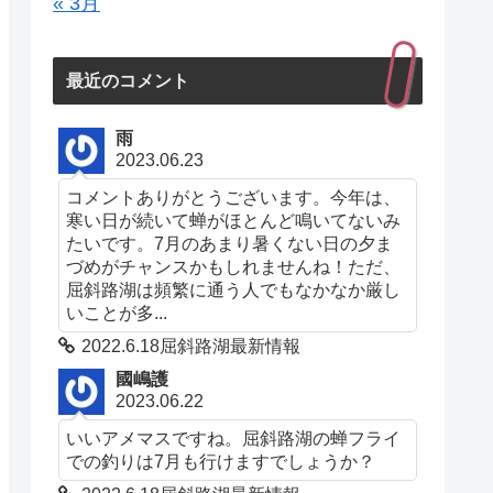
« 3月
最近のコメント
雨
2023.06.23
コメントありがとうございます。今年は、
寒い日が続いて蝉がほとんど鳴いてないみ
たいです。7月のあまり暑くない日の夕ま
づめがチャンスかもしれませんね！ただ、
屈斜路湖は頻繁に通う人でもなかなか厳し
いことが多...
2022.6.18屈斜路湖最新情報
國嶋護
2023.06.22
いいアメマスですね。屈斜路湖の蝉フライ
での釣りは7月も行けますでしょうか？