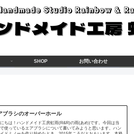
SHOP
お問い合わせ
アブラシのオーバーホール
にちは！ハンドメイド工房虹雨(R&R)の雨(あめ)です。今回は当
房で使っているエアブラシについて書いてみようと思います。ハン
イドミノーを作り始めたとき…2015年ころだとおもいます。本格