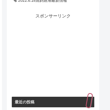
2022.6.18屈斜路湖最新情報
スポンサーリンク
最近の投稿