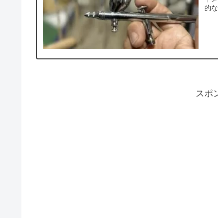
的な
スポ