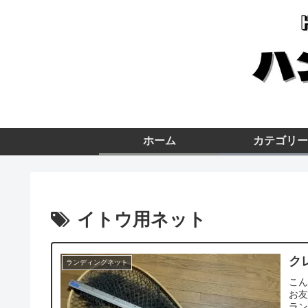
ホーム
カテゴリー
イトウ用ネット
ク
ランディングネット
こん
お
ラン