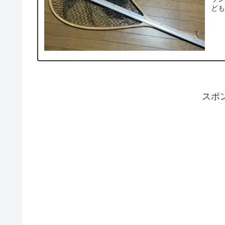
ども
スポ