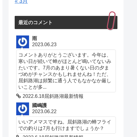
« 3月
最近のコメント
雨
2023.06.23
コメントありがとうございます。今年は、
寒い日が続いて蝉がほとんど鳴いてないみ
たいです。7月のあまり暑くない日の夕ま
づめがチャンスかもしれませんね！ただ、
屈斜路湖は頻繁に通う人でもなかなか厳し
いことが多...
2022.6.18屈斜路湖最新情報
國嶋護
2023.06.22
いいアメマスですね。屈斜路湖の蝉フライ
での釣りは7月も行けますでしょうか？