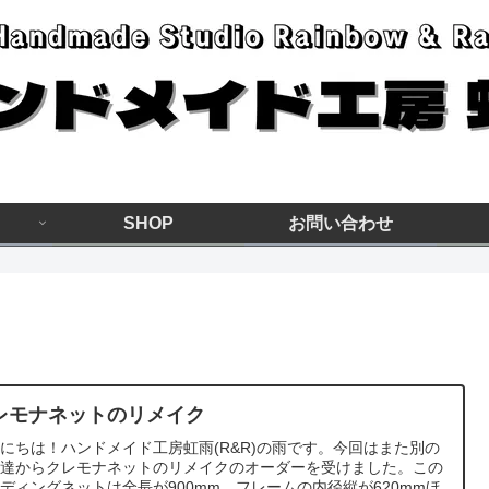
SHOP
お問い合わせ
レモナネットのリメイク
にちは！ハンドメイド工房虹雨(R&R)の雨です。今回はまた別の
友達からクレモナネットのリメイクのオーダーを受けました。この
ディングネットは全長が900mm、フレームの内径縦が620mmほ