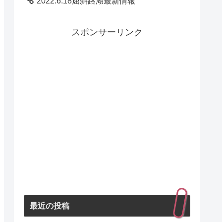
2022.6.18屈斜路湖最新情報
スポンサーリンク
最近の投稿