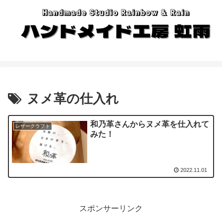
ヌメ革の仕入れ
和乃革さんからヌメ革を仕入れて
レザークラフト
みた！
2022.11.01
スポンサーリンク