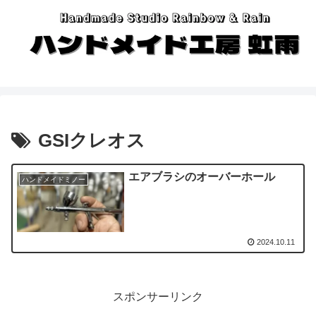
GSIクレオス
エアブラシのオーバーホール
ハンドメイドミノー
2024.10.11
スポンサーリンク