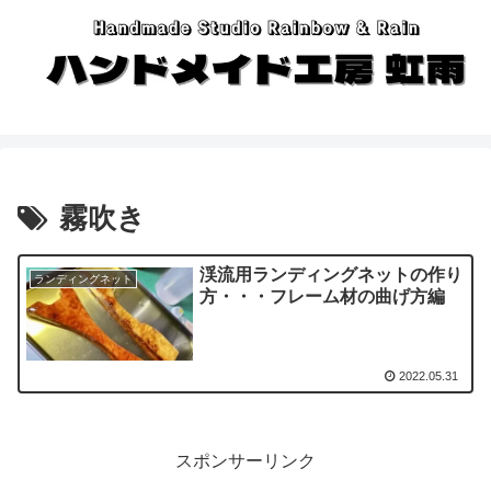
霧吹き
渓流用ランディングネットの作り
ランディングネット
方・・・フレーム材の曲げ方編
2022.05.31
スポンサーリンク