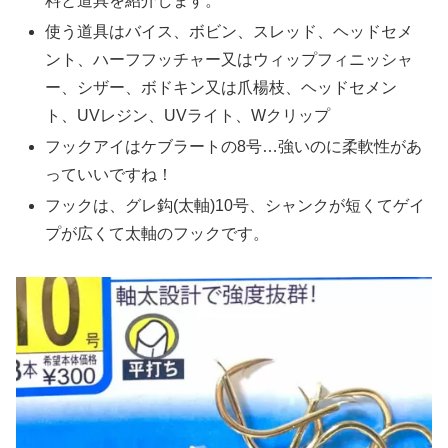
料と道具を紹介します。
使う道具はバイス、ボビン、スレッド、ヘッドセメ
ント、ハーフフッチャー又はウィップフィニッシャ
ー、シザー、ボドキン又は爪楊枝、ヘッドセメン
ト、UVレジン、UVライト、Wクリップ
フックアイはケブラートの8号…強いのに柔軟性があ
っていいですね！
フックは、グレ鈎(太軸)10号、シャンクが短くてゲイ
プが広くて太軸のフックです。