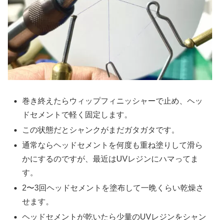
巻き終えたらウィップフィニッシャーで止め、ヘッ
ドセメントで軽く固定します。
この状態だとシャンクがまだガタガタです。
通常ならヘッドセメントを何度も重ね塗りして滑ら
かにするのですが、最近はUVレジンにハマってま
す。
2〜3回ヘッドセメントを塗布して一晩くらい乾燥さ
せます。
ヘッドセメントが乾いたら少量のUVレジンをシャン