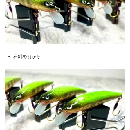
右斜め前から