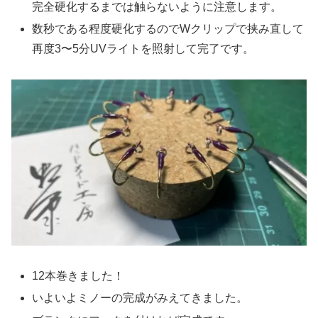
完全硬化するまでは触らないように注意します。
数秒である程度硬化するのでWクリップで挟み直して
再度3〜5分UVライトを照射して完了です。
12本巻きました！
いよいよミノーの完成がみえてきました。