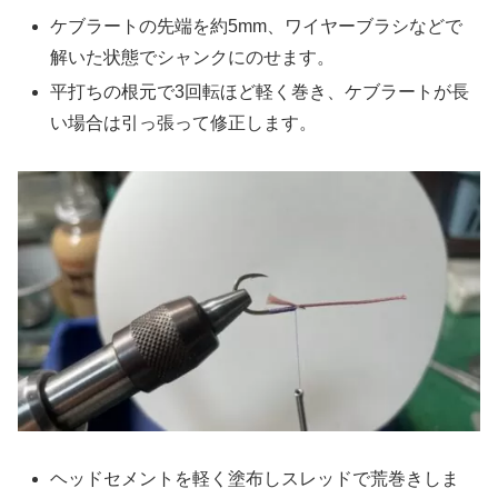
ケブラートの先端を約5mm、ワイヤーブラシなどで
解いた状態でシャンクにのせます。
平打ちの根元で3回転ほど軽く巻き、ケブラートが長
い場合は引っ張って修正します。
ヘッドセメントを軽く塗布しスレッドで荒巻きしま