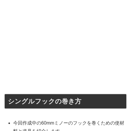
シングルフックの巻き方
今回作成中の60mmミノーのフックを巻くための使材