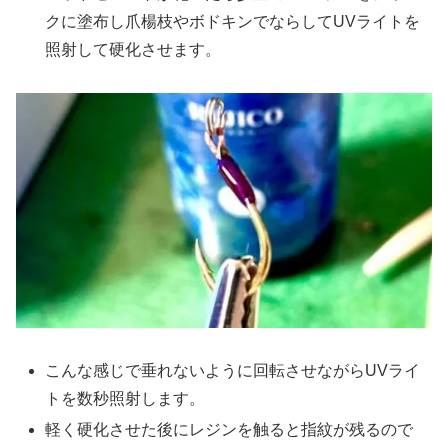
クに塗布し爪楊枝やボドキンでならしてUVライトを
照射して硬化させます。
こんな感じで垂れないように回転させながらUVライ
トを数秒照射します。
軽く硬化させた後にレジンを触ると指紋が残るので