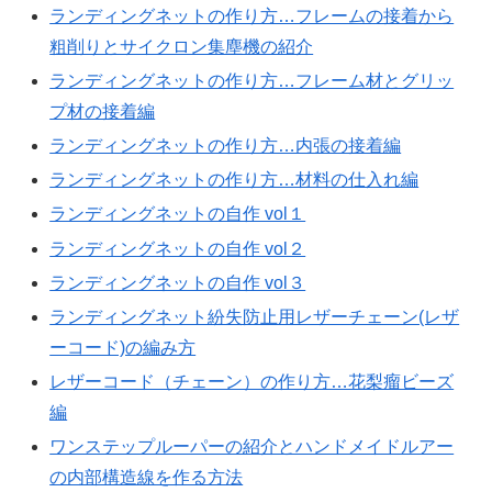
ランディングネットの作り方…フレームの接着から
粗削りとサイクロン集塵機の紹介
ランディングネットの作り方…フレーム材とグリッ
プ材の接着編
ランディングネットの作り方…内張の接着編
ランディングネットの作り方…材料の仕入れ編
ランディングネットの自作 vol１
ランディングネットの自作 vol２
ランディングネットの自作 vol３
ランディングネット紛失防止用レザーチェーン(レザ
ーコード)の編み方
レザーコード（チェーン）の作り方…花梨瘤ビーズ
編
ワンステップルーパーの紹介とハンドメイドルアー
の内部構造線を作る方法