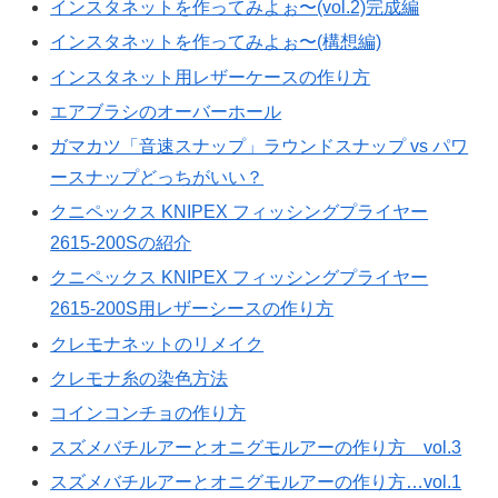
インスタネットを作ってみよぉ〜(vol.2)完成編
インスタネットを作ってみよぉ〜(構想編)
インスタネット用レザーケースの作り方
エアブラシのオーバーホール
ガマカツ「音速スナップ」ラウンドスナップ vs パワ
ースナップどっちがいい？
クニペックス KNIPEX フィッシングプライヤー
2615-200Sの紹介
クニペックス KNIPEX フィッシングプライヤー
2615-200S用レザーシースの作り方
クレモナネットのリメイク
クレモナ糸の染色方法
コインコンチョの作り方
スズメバチルアーとオニグモルアーの作り方 vol.3
スズメバチルアーとオニグモルアーの作り方…vol.1