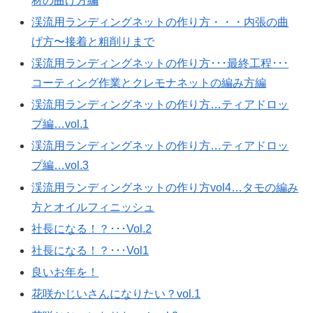
材の曲げ方編
渓流用ランディングネットの作り方・・・内張の曲
げ方〜接着と粗削りまで
渓流用ランディングネットの作り方･･･最終工程･･･
コーティング作業とクレモナネットの編み方編
渓流用ランディングネットの作り方…ティアドロッ
プ編…vol.1
渓流用ランディングネットの作り方…ティアドロッ
プ編…vol.3
渓流用ランディングネットの作り方vol4…タモの編み
方とオイルフィニッシュ
社長になる！？･･･Vol.2
社長になる！？･･･Vol1
良いお年を！
花咲かじいさんになりたい？vol.1