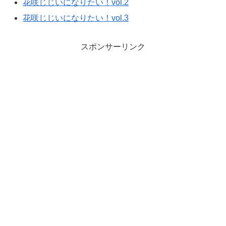
花咲じじいになりたい！vol.2
花咲じじいになりたい！vol.3
スポンサーリンク