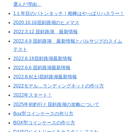
選んだ理由」
1１年目のバトンタッチ！相棒はやっぱりハスラー！
2020.10.16屈斜路湖のヒメマス
2022.3.12 屈斜路湖 最新情報
2022.4.9 屈斜路湖 最新情報とバルサジグのスイム
テスト
2022.6.18屈斜路湖最新情報
2022.6.6 屈斜路湖最新情報
2022.8.6(土)屈斜路湖最新情報
2022モデル…ランディングネットの作り方
2022年スタート！
2025年初釣行と屈斜路湖の攻略について
Box型コインケースの作り方
BOX型コインケースの作り方
DAISOベイトリールをカスタムしてみた