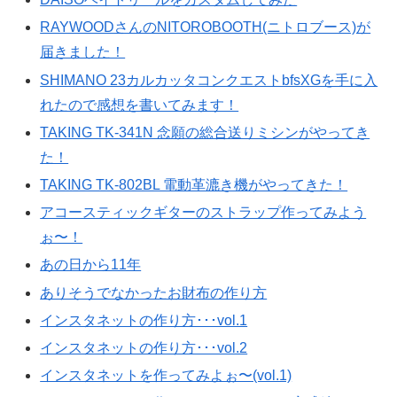
RAYWOODさんのNITOROBOOTH(ニトロブース)が
届きました！
SHIMANO 23カルカッタコンクエストbfsXGを手に入
れたので感想を書いてみます！
TAKING TK-341N 念願の総合送りミシンがやってき
た！
TAKING TK-802BL 電動革漉き機がやってきた！
アコースティックギターのストラップ作ってみよう
ぉ〜！
あの日から11年
ありそうでなかったお財布の作り方
インスタネットの作り方･･･vol.1
インスタネットの作り方･･･vol.2
インスタネットを作ってみよぉ〜(vol.1)